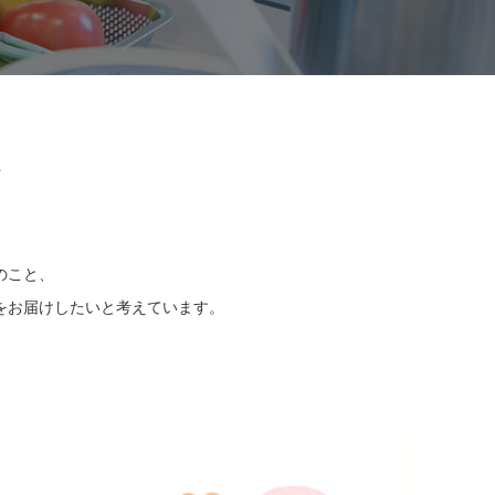
て
のこと、
をお届けしたいと考えています。