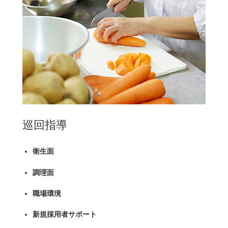
巡回指導
衛生面
調理面
職場環境
新規採用者サポート