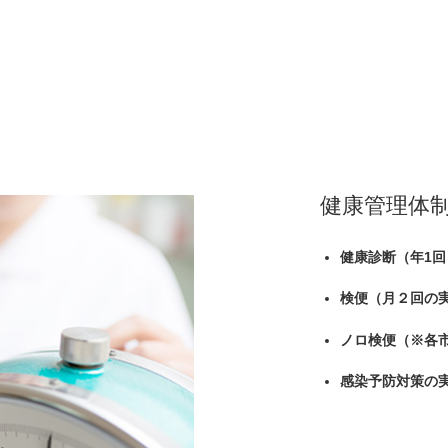
健康管理体
健康診断（年1回
検便（月２回の
ノロ検便（※各
感染予防対策の